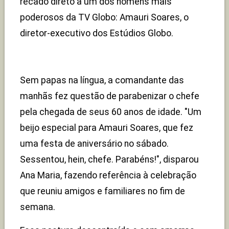
recado direto a um dos homens mais
poderosos da TV Globo: Amauri Soares, o
diretor-executivo dos Estúdios Globo.
Sem papas na língua, a comandante das
manhãs fez questão de parabenizar o chefe
pela chegada de seus 60 anos de idade. "Um
beijo especial para Amauri Soares, que fez
uma festa de aniversário no sábado.
Sessentou, hein, chefe. Parabéns!", disparou
Ana Maria, fazendo referência à celebração
que reuniu amigos e familiares no fim de
semana.