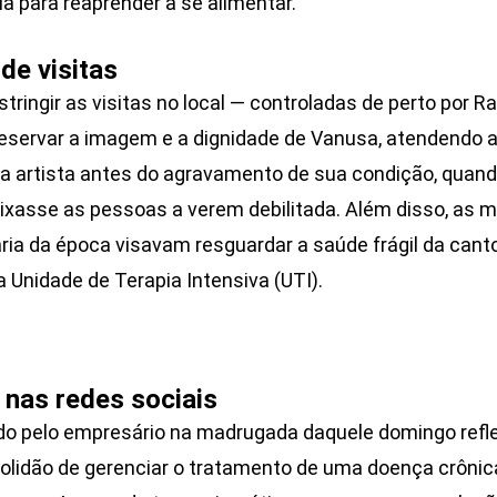
ria para reaprender a se alimentar.
 de visitas
tringir as visitas no local — controladas de perto por Ra
eservar a imagem e a dignidade de Vanusa, atendendo 
ria artista antes do agravamento de sua condição, quand
eixasse as pessoas a verem debilitada. Além disso, as 
ria da época visavam resguardar a saúde frágil da can
a Unidade de Terapia Intensiva (UTI).
 nas redes sociais
ado pelo empresário na madrugada daquele domingo refle
olidão de gerenciar o tratamento de uma doença crônic