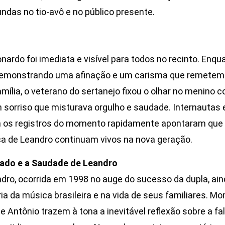
das no tio-avô e no público presente.
nardo foi imediata e visível para todos no recinto. Enqu
 demonstrando uma afinação e um carisma que remetem
amília, o veterano do sertanejo fixou o olhar no menino 
sorriso que misturava orgulho e saudade. Internautas 
s registros do momento rapidamente apontaram que o
ca de Leandro continuam vivos na nova geração.
ado e a Saudade de Leandro
dro, ocorrida em 1998 no auge do sucesso da dupla, ain
ria da música brasileira e na vida de seus familiares. 
 Antônio trazem à tona a inevitável reflexão sobre a fa