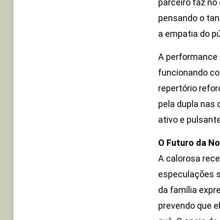
parceiro faz no
pensando o tan
a empatia do p
A performance 
funcionando co
repertório refo
pela dupla nas
ativo e pulsante
O Futuro da No
A calorosa rec
especulações s
da família exp
prevendo que el