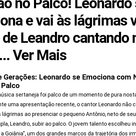
o no Palco! Leonardo 
ona e vai às lágrimas 
o de Leandro cantando 
... Ver Mais
e Gerações: Leonardo se Emociona com 
 Palco
úsica sertaneja foi palco de um momento de pura nostal
te uma apresentação recente, o cantor Leonardo não c
 lágrimas ao presenciar o pequeno Antônio, neto de seu
pla, Leandro, subir ao palco. O jovem talento escolheu in
a Goiânia", um dos grandes marcos da trajetória dos ir