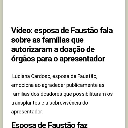
Vídeo: esposa de Faustão fala
sobre as famílias que
autorizaram a doação de
órgãos para o apresentador
Luciana Cardoso, esposa de Faustão,
emociona ao agradecer publicamente as
famílias dos doadores que possibilitaram os
transplantes e a sobrevivência do
apresentador.
Esposa de Faustão faz